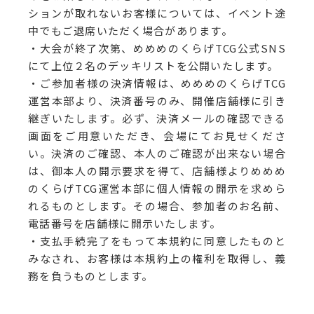
ションが取れないお客様については、イベント途
中でもご退席いただく場合があります。
・大会が終了次第、めめめのくらげTCG公式SNS
にて上位２名のデッキリストを公開いたします。
・ご参加者様の決済情報は、めめめのくらげTCG
運営本部より、決済番号のみ、開催店舗様に引き
継ぎいたします。必ず、決済メールの確認できる
画面をご用意いただき、会場にてお見せくださ
い。決済のご確認、本人のご確認が出来ない場合
は、御本人の開示要求を得て、店舗様よりめめめ
のくらげTCG運営本部に個人情報の開示を求めら
れるものとします。その場合、参加者のお名前、
電話番号を店舗様に開示いたします。
・支払手続完了をもって本規約に同意したものと
みなされ、お客様は本規約上の権利を取得し、義
務を負うものとします。