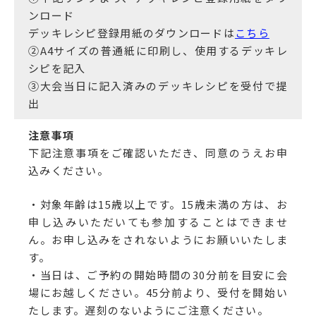
ンロード
デッキレシピ登録用紙のダウンロードは
こちら
②A4サイズの普通紙に印刷し、使用するデッキレ
シピを記入
③大会当日に記入済みのデッキレシピを受付で提
出
注意事項
下記注意事項をご確認いただき、同意のうえお申
込みください。
・対象年齢は15歳以上です。15歳未満の方は、お
申し込みいただいても参加することはできませ
ん。お申し込みをされないようにお願いいたしま
す。
・当日は、ご予約の開始時間の30分前を目安に会
場にお越しください。45分前より、受付を開始い
たします。遅刻のないようにご注意ください。