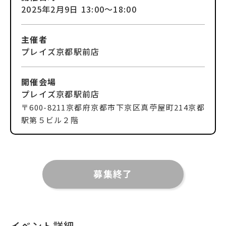
2025年2月9日
13:00～18:00
主催者
プレイズ京都駅前店
開催会場
プレイズ京都駅前店
〒
600-8211
京都府京都市下京区真苧屋町214
京都
駅第５ビル２階
募集終了
イベント詳細