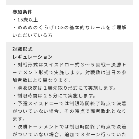
参加条件
・15歳以上
・めめめのくらげTCGの基本的なルールをご理解
いただいている方
対戦形式
レギュレーション
・対戦形式はスイスドロー式３～５回戦＋決勝ト
ーナメント形式で実施します。対戦数は当日の参
加者数により異なります。
・勝敗決定は１勝先取り形式にて実施します。
・制限時間は２５分にて実施します。
・予選スイスドローでは制限時間終了時点で決着
がついていない場合、その時点で両者敗北となり
ます。
・決勝トーナメントでは制限時間終了時点で決着
がついていない場合、追加で３ターン行っていた