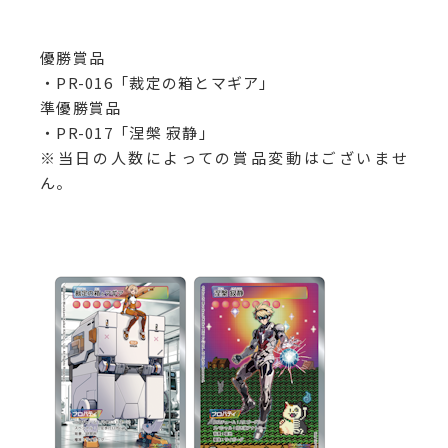
優勝賞品
・PR-016「裁定の箱とマギア」
準優勝賞品
・PR-017「涅槃 寂静」
※当日の人数によっての賞品変動はございませ
ん。