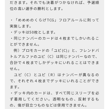
だきます。それでも決着がつかなければ、予選順
位の高い選手の勝利とします。
・「めめめのくらげTCG」フロアルールに則って
実施します。
・デッキは50枚とします。
・同じナンバーのカードは４枚までしかいれるこ
とができません。
例）プロモカードの「ユピ(C)」と、フレンドバ
トルアルファのユピ（C）は同じナンバーなので、
合計で４枚までしかデッキにいれることはできま
せん。
ユピ（C）とユピ（R）はナンバーが異なるの
で、それぞれ４枚までデッキにいれることができ
ます。
・デッキ内のカードは、すべて同じスリーブを必
ず着用してください。透明なもの、反射するも
の、傷が目立つものなどは使用できません。