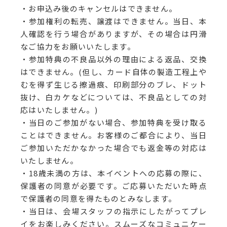
・お申込み後のキャンセルはできません。
・参加権利の転売、譲渡はできません。当日、本
人確認を行う場合がありますが、その場合は円滑
なご協力をお願いいたします。
・参加特典の不良品以外の理由による返品、交換
はできません。(但し、カード自体の製造工程上や
むを得ず生じる擦過痕、印刷部分のブレ、ドット
抜け、白カケなどについては、不良品としての対
応はいたしません。)
・当日のご参加がない場合、参加特典を受け取る
ことはできません。お客様のご都合により、当日
ご参加いただかなかった場合でも返金等の対応は
いたしません。
・18歳未満の方は、本イベントへの応募の際に、
保護者の同意が必要です。ご応募いただいた時点
で保護者の同意を得たものとみなします。
・当日は、会場スタッフの指示にしたがってプレ
イをお楽しみください。スムーズなコミュニケー