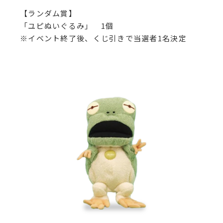
【ランダム賞】
「ユピぬいぐるみ」 1個
※イベント終了後、くじ引きで当選者1名決定