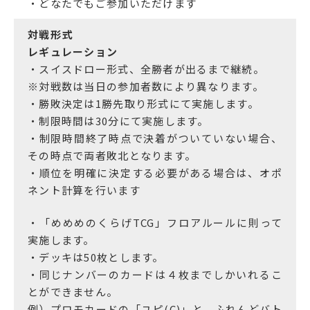
・どなたでもご参加いただけます
対戦形式
レギュレーション
・スイスドロー形式、全勝者が出るまで継続。
※対戦数は当日の参加者数により異なります。
・勝敗決定は1勝先取り形式にて実施します。
・制限時間は30分にて実施します。
・制限時間終了時点で決着がついていない場合、
その時点で両者敗北となります。
・順位を明確に決定する必要がある場合は、オポ
ネント計算を行います
・「めめめのくらげTCG」フロアルールに則って
実施します。
・デッキは50枚とします。
・同じナンバーのカードは４枚までしかいれるこ
とができません。
例）プロモカードの「ユピ(C)」と、ふれんどバト