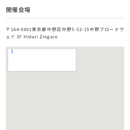
開催会場
〒
164-0001
東京都中野区中野5-52-15
中野ブロードウ
ェイ 3F Hidari Zingaro