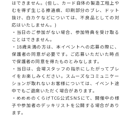
はできません。(但し、カード自体の製造工程上や
むを得ず生じる擦過痕、印刷部分のブレ、ドット
抜け、白カケなどについては、不良品としての対
応はいたしません。)
・当日のご参加がない場合、参加特典を受け取る
ことはできません。
・18歳未満の方は、本イベントへの応募の際に、
保護者の同意が必要です。ご応募いただいた時点
で保護者の同意を得たものとみなします。
・当日は、会場スタッフの指示にしたがってプレ
イをお楽しみください。スムーズなコミュニケー
ションが取れないお客様については、イベント途
中でもご退席いただく場合があります。
・めめめのくらげTCG公式SNSにて、開催中の様
子や参加者のデッキリストを公開する場合があり
ます。