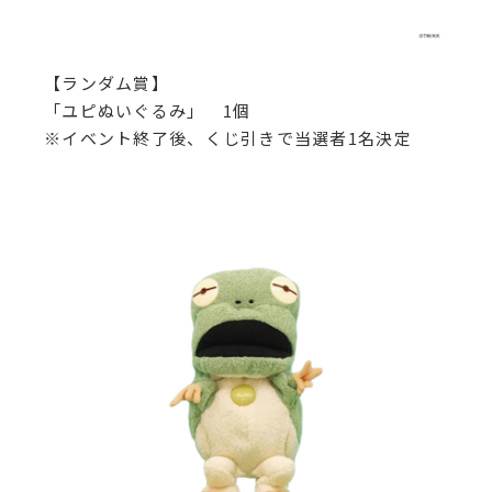
【ランダム賞】
「ユピぬいぐるみ」 1個
※イベント終了後、くじ引きで当選者1名決定