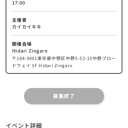
17:00
主催者
カイカイキキ
開催会場
Hidari Zingaro
〒
164-0001
東京都中野区中野5-52-15
中野ブロー
ドウェイ 3F Hidari Zingaro
募集終了
イベント詳細