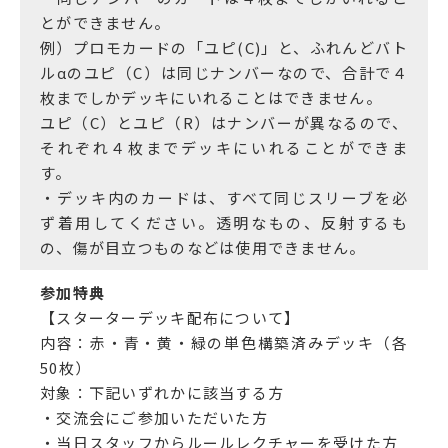
とができません。
例）プロモカードの「ユピ(C)」と、ふれんどバト
ルαのユピ（C）は同じナンバーなので、合計で４
枚までしかデッキにいれることはできません。
ユピ（C）とユピ（R）はナンバーが異なるので、
それぞれ４枚までデッキにいれることができま
す。
・デッキ内のカードは、すべて同じスリーブを必
ず着用してください。透明なもの、反射するも
の、傷が目立つものなどは使用できません。
参加特典
【スターターデッキ配布について】
内容：赤・青・黄・緑の単色構築済みデッキ（各
50枚）
対象：下記いずれかに該当する方
・交流会にご参加いただいた方
・当日スタッフからルールレクチャーを受けた方