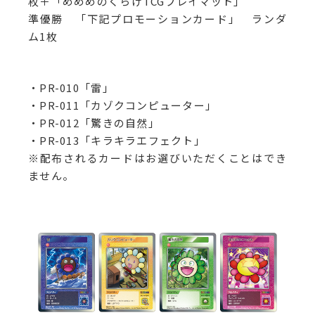
枚＋「めめめのくらげTCGプレイマット」
準優勝 「下記プロモーションカード」 ランダ
ム1枚
・PR-010「雷」
・PR-011「カゾクコンピューター」
・PR-012「驚きの自然」
・PR-013「キラキラエフェクト」
※配布されるカードはお選びいただくことはでき
ません。