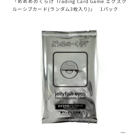
「めめめのくらげ Trading Card Game エクスク
ルーシブカード(ランダム3枚入り)」 1パック