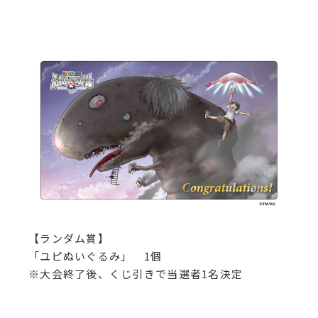
【ランダム賞】
「ユピぬいぐるみ」 1個
※大会終了後、くじ引きで当選者1名決定