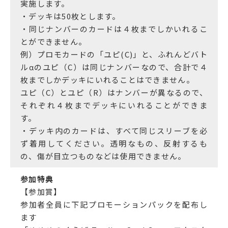
実施します。
・デッキは50枚とします。
・同じナンバーのカードは４枚までしかいれるこ
とができません。
例）プロモカードの「ユピ(C)」と、ふれんどバト
ルαのユピ（C）は同じナンバーなので、合計で４
枚までしかデッキにいれることはできません。
ユピ（C）とユピ（R）はナンバーが異なるので、
それぞれ４枚までデッキにいれることができま
す。
・デッキ内のカードは、すべて同じスリーブを必
ず着用してください。透明なもの、反射するも
の、傷が目立つものなどは使用できません。
参加特典
【参加賞】
参加者全員に下記プロモーションパックを配布し
ます