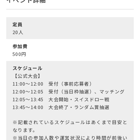
定員
20
人
参加費
500
円
スケジュール
【公式大会】
11:00～12:00 受付（事前応募者）
12:00～12:05 受付（当日枠抽選）、マッチング
12:05～13:45 大会開始・スイスドロー戦
13:45〜14:00 大会終了・ランダム賞抽選
※記載されているスケジュールはあくまで目安と
なります。
※当日の参加人数や運営状況により時間が前後い