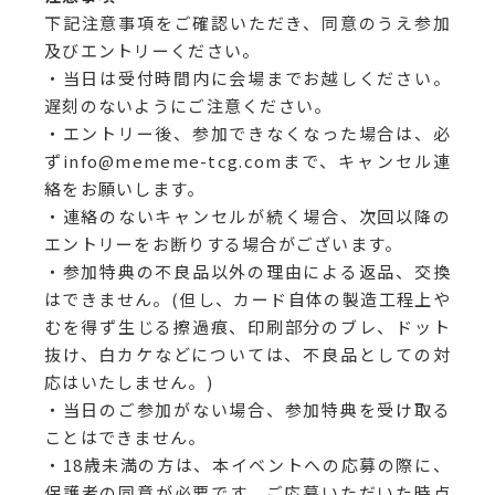
下記注意事項をご確認いただき、同意のうえ参加
及びエントリーください。
・当日は受付時間内に会場までお越しください。
遅刻のないようにご注意ください。
・エントリー後、参加できなくなった場合は、必
ずinfo@mememe-tcg.comまで、キャンセル連
絡をお願いします。
・連絡のないキャンセルが続く場合、次回以降の
エントリーをお断りする場合がございます。
・参加特典の不良品以外の理由による返品、交換
はできません。(但し、カード自体の製造工程上や
むを得ず生じる擦過痕、印刷部分のブレ、ドット
抜け、白カケなどについては、不良品としての対
応はいたしません。)
・当日のご参加がない場合、参加特典を受け取る
ことはできません。
・18歳未満の方は、本イベントへの応募の際に、
保護者の同意が必要です。ご応募いただいた時点