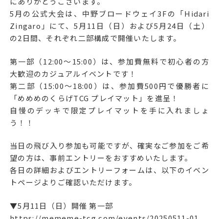
にありがとうございます。
5月の公式大会は、中野ブロードウェイ3Fの「Hidari
Zingaro」にて、5月11日（日）および5月24日（土）
の2日間、それぞれ二部構成で開催いたします。
第一部（12:00〜15:00）は、参加費無料で初心者の方
大歓迎のカジュアルイベントです！
第二部（15:00〜18:00）は、参加費500円で優勝者に
「めめめのくらげTCG プレイマット」を進呈！
自慢のデッキで限定プレイマットを手に入れましょ
う！！
当日の飛び入り参加も可能ですが、確実なご参加をご希
望の方は、事前エントリーをおすすめいたします。
各日の詳細およびエントリーフォームは、以下のイベン
トページよりご確認いただけます。
▼5月11日（日）開催 第一部
https://mememe-tcg.com/events/20250511-01