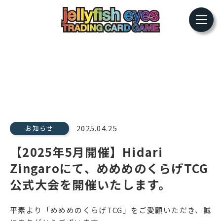
2025.04.25
お知らせ
【2025年5月開催】Hidari
Zingaroにて、めめめのくらげTCG
公式大会を開催いたします。
平素より「めめめのくらげTCG」をご愛顧いただき、誠